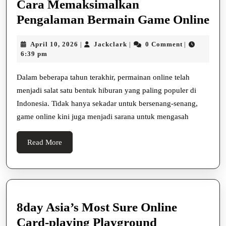
Cara Memaksimalkan
Ca
Pengalaman Bermain Game Online
Me
April
Jackclark
April 10, 2026
Jackclark
0 Comment
|
|
|
Pe
10,
6:39 pm
Be
2026
Ga
Dalam beberapa tahun terakhir, permainan online telah
menjadi salat satu bentuk hiburan yang paling populer di
On
Indonesia. Tidak hanya sekadar untuk bersenang-senang,
game online kini juga menjadi sarana untuk mengasah
Read
Read More
More
8day Asia’s Most Sure Online
8day
Card-playing Playground