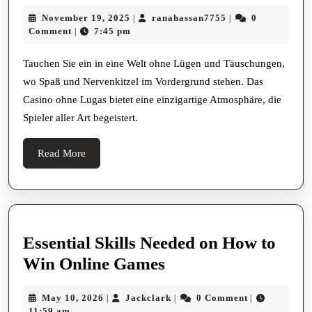
Amazing
November
ranahassan7755
November 19, 2025
ranahassan7755
0
|
|
Casino
19,
Comment
7:45 pm
|
ohne
2025
Lügen
Tauchen Sie ein in eine Welt ohne Lügen und Täuschungen,
wo Spaß und Nervenkitzel im Vordergrund stehen. Das
Ein
Casino ohne Lugas bietet eine einzigartige Atmosphäre, die
unvergessliches
Spieler aller Art begeistert.
Spielerlebnis
Read
Read More
More
Essential Skills Needed on How to
Essential
Win Online Games
Skills
May
Jackclark
May 10, 2026
Jackclark
0 Comment
|
|
|
Needed
10,
11:59 am