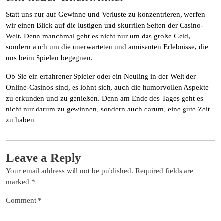
Statt uns nur auf Gewinne und Verluste zu konzentrieren, werfen
wir einen Blick auf die lustigen und skurrilen Seiten der Casino-
Welt. Denn manchmal geht es nicht nur um das große Geld,
sondern auch um die unerwarteten und amüsanten Erlebnisse, die
uns beim Spielen begegnen.
Ob Sie ein erfahrener Spieler oder ein Neuling in der Welt der
Online-Casinos sind, es lohnt sich, auch die humorvollen Aspekte
zu erkunden und zu genießen. Denn am Ende des Tages geht es
nicht nur darum zu gewinnen, sondern auch darum, eine gute Zeit
zu haben
Leave a Reply
Your email address will not be published.
Required fields are
marked
*
Comment
*