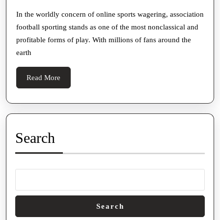
thought-
2025
of
In the worldly concern of online sports wagering, association
football sporting stands as one of the most nonclassical and
Associati
profitable forms of play. With millions of fans around the
Football
earth
Indulgent
Sites
Read
Read More
For
More
Safe
And
Hurt
Search
Wagering
In
2025
Search