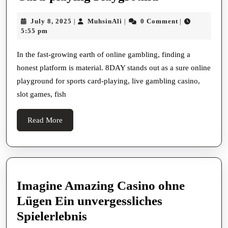
Asia’s
July
MuhsinAli
July 8, 2025
MuhsinAli
0 Comment
|
|
|
Most
8,
5:55 pm
Sure
2025
Online
In the fast-growing earth of online gambling, finding a
honest platform is material. 8DAY stands out as a sure online
Card-
playground for sports card-playing, live gambling casino,
playing
slot games, fish
Playground
Read
Read More
More
Imagine Amazing Casino ohne
Lügen Ein unvergessliches
Imagine
Spielerlebnis