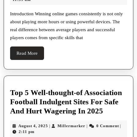
on
2026
How
Introduction Winning online games consistently is not only
about playing more hours or using powerful devices. The
to
real difference between average players and successful
Win
players comes from specific skills that
Online
Games
Read
Read More
More
Top 5 Well-thought-of Association
Football Indulgent Sites For Safe
Top
And Hurt Wagering In 2025
5
August
Millermarker
August 4, 2025
Millermarker
0 Comment
|
|
|
Well-
4,
2:11 pm