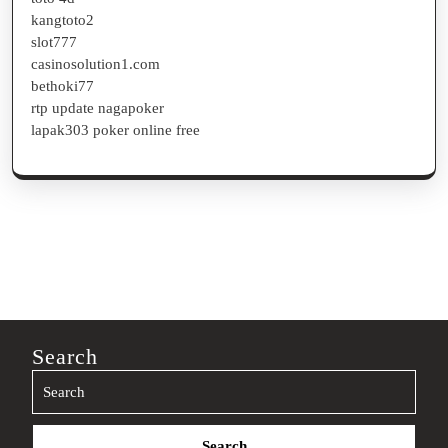
kangtoto2
slot777
casinosolution1.com
bethoki77
rtp update nagapoker
lapak303 poker online free
Search
Search
for: