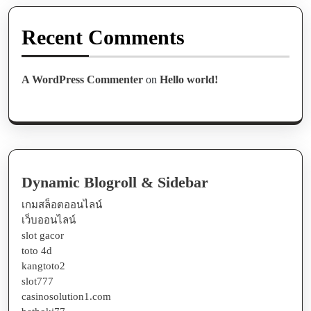
Recent Comments
A WordPress Commenter
on
Hello world!
Dynamic Blogroll & Sidebar
เกมสล็อตออนไลน์
เว็บออนไลน์
slot gacor
toto 4d
kangtoto2
slot777
casinosolution1.com