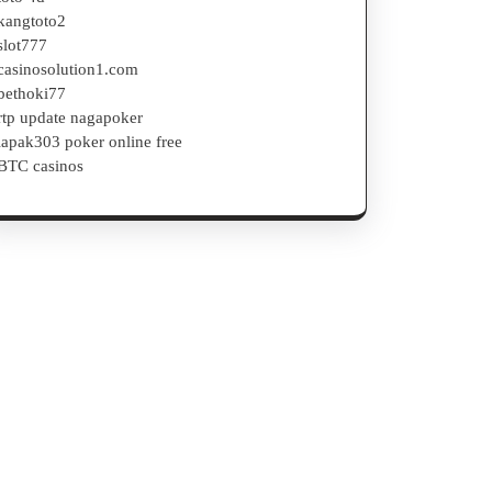
kangtoto2
slot777
casinosolution1.com
te
bethoki77
rtp update nagapoker
lapak303 poker online free
BTC casinos
e