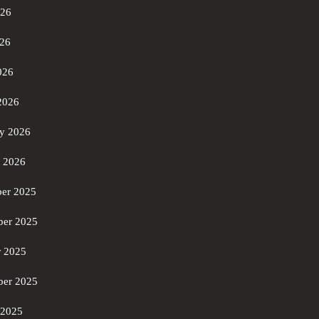
026
26
026
2026
ry 2026
y 2026
er 2025
er 2025
r 2025
ber 2025
 2025