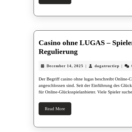
More
Phenomenon
Casino ohne LUGAS – Spiele
Casino
Regulierung
ohne
December
dagatr
December 14, 2025
dagatructiep
|
|
LUGAS
14,
–
2025
Der Begriff casino ohne lugas beschreibt Online-C
Spielen
angeschlossen sind. Seit der Einführung des Glück
für Online-Glücksspielanbieter. Viele Spieler such
außerhalb
der
Read
Read More
deutschen
More
Regulierung