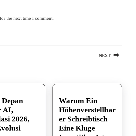
for the next time I comment.
NEXT
Next
post:
 Depan
Warum Ein
 AI,
Höhenverstellbar
asi 2026,
er Schreibtisch
volusi
Eine Kluge