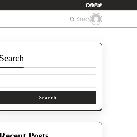
Search
Search
Search
Recent Posts