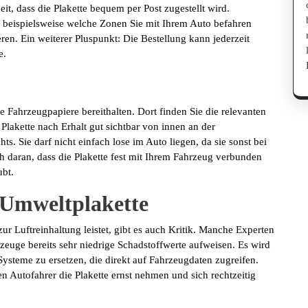
eit, dass die Plakette bequem per Post zugestellt wird.
, beispielsweise welche Zonen Sie mit Ihrem Auto befahren
ren. Ein weiterer Pluspunkt: Die Bestellung kann jederzeit
e.
e Fahrzeugpapiere bereithalten. Dort finden Sie die relevanten
Plakette nach Erhalt gut sichtbar von innen an der
. Sie darf nicht einfach lose im Auto liegen, da sie sonst bei
h daran, dass die Plakette fest mit Ihrem Fahrzeug verbunden
ubt.
 Umweltplakette
r Luftreinhaltung leistet, gibt es auch Kritik. Manche Experten
zeuge bereits sehr niedrige Schadstoffwerte aufweisen. Es wird
 Systeme zu ersetzen, die direkt auf Fahrzeugdaten zugreifen.
ten Autofahrer die Plakette ernst nehmen und sich rechtzeitig