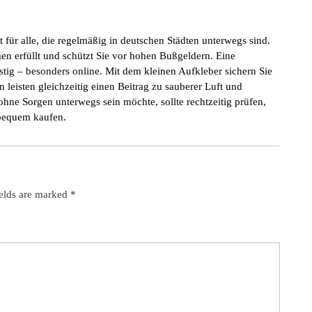
für alle, die regelmäßig in deutschen Städten unterwegs sind.
en erfüllt und schützt Sie vor hohen Bußgeldern. Eine
tig – besonders online. Mit dem kleinen Aufkleber sichern Sie
n leisten gleichzeitig einen Beitrag zu sauberer Luft und
ohne Sorgen unterwegs sein möchte, sollte rechtzeitig prüfen,
 bequem kaufen.
ields are marked
*