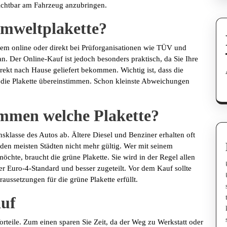
 sichtbar am Fahrzeug anzubringen.
mweltplakette?
em online oder direkt bei Prüforganisationen wie TÜV und
an. Der Online-Kauf ist jedoch besonders praktisch, da Sie Ihre
rekt nach Hause geliefert bekommen. Wichtig ist, dass die
die Plakette übereinstimmen. Schon kleinste Abweichungen
mmen welche Plakette?
klasse des Autos ab. Ältere Diesel und Benziner erhalten oft
n den meisten Städten nicht mehr gültig. Wer mit seinem
hte, braucht die grüne Plakette. Sie wird in der Regel allen
 Euro-4-Standard und besser zugeteilt. Vor dem Kauf sollte
aussetzungen für die grüne Plakette erfüllt.
auf
rteile. Zum einen sparen Sie Zeit, da der Weg zu Werkstatt oder