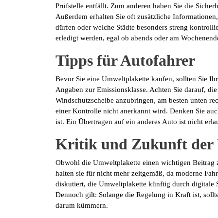
Prüfstelle entfällt. Zum anderen haben Sie die Sicherh
Außerdem erhalten Sie oft zusätzliche Informationen
dürfen oder welche Städte besonders streng kontrollie
erledigt werden, egal ob abends oder am Wochenend
Tipps für Autofahrer
Bevor Sie eine Umweltplakette kaufen, sollten Sie Ihr
Angaben zur Emissionsklasse. Achten Sie darauf, die 
Windschutzscheibe anzubringen, am besten unten rechts
einer Kontrolle nicht anerkannt wird. Denken Sie auc
ist. Ein Übertragen auf ein anderes Auto ist nicht erla
Kritik und Zukunft der
Obwohl die Umweltplakette einen wichtigen Beitrag zu
halten sie für nicht mehr zeitgemäß, da moderne Fahr
diskutiert, die Umweltplakette künftig durch digitale
Dennoch gilt: Solange die Regelung in Kraft ist, soll
darum kümmern.