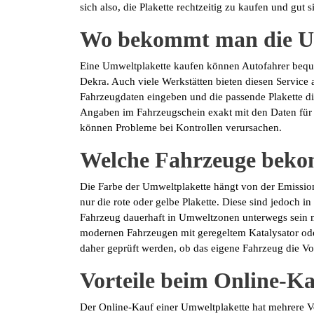
sich also, die Plakette rechtzeitig zu kaufen und gut
Wo bekommt man die U
Eine Umweltplakette kaufen können Autofahrer bequ
Dekra. Auch viele Werkstätten bieten diesen Service 
Fahrzeugdaten eingeben und die passende Plakette di
Angaben im Fahrzeugschein exakt mit den Daten für 
können Probleme bei Kontrollen verursachen.
Welche Fahrzeuge beko
Die Farbe der Umweltplakette hängt von der Emissions
nur die rote oder gelbe Plakette. Diese sind jedoch i
Fahrzeug dauerhaft in Umweltzonen unterwegs sein möc
modernen Fahrzeugen mit geregeltem Katalysator oder
daher geprüft werden, ob das eigene Fahrzeug die Vor
Vorteile beim Online-K
Der Online-Kauf einer Umweltplakette hat mehrere Vo