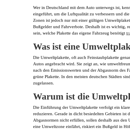
Wer in Deutschland mit dem Auto unterwegs ist, ken
eingeführt, um die Luftqualität zu verbessern und di
Zonen ist jedoch nur mit einer gültigen Umweltplaket
Bußgelder und Fahrverbote. Deshalb ist es wichtig, r
sein, welche Plakette das eigene Fahrzeug benötigt
tr
Was ist eine Umweltplak
Die Umweltplakette, oft auch Feinstaubplakette genan
Autos angebracht wird. Sie zeigt an, wie umweltfreund
nach den Emissionswerten und der Abgasnorm des Fah
grüne Plakette. In den meisten deutschen Städten si
zugelassen.
Warum ist die Umweltpl
Die Einführung der Umweltplakette verfolgt ein klare
reduzieren. Gerade in dicht besiedelten Gebieten ist di
Abgasnormen nicht erfüllen, sollen deshalb aus den 
eine Umweltzone einfährt, riskiert ein Bußgeld in Hö