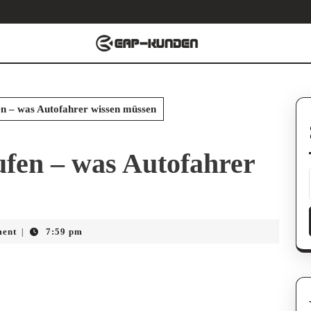
n – was Autofahrer wissen müssen
fen – was Autofahrer
ent
7:59 pm
|