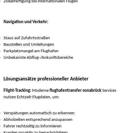
Zollabfertigung bei internationalen Flügen
Navigation und Verkehr:
Staus auf Zufahrtsstraßen
Baustellen und Umleitungen
Parkplatzmangel am Flughafen
Unbekannte Abflug-/Ankunftsbereiche
Lösungsansätze professioneller Anbieter
Flight-Tracking:
Moderne
flughafentransfer osnabrück
Services
nutzen Echtzeit-Flugdaten, um:
Verspätungen automatisch zu erkennen
Abholzeiten entsprechend anzupassen
Fahrer rechtzeitig zu informieren
Kunden proaktiv zu benachrichtigen