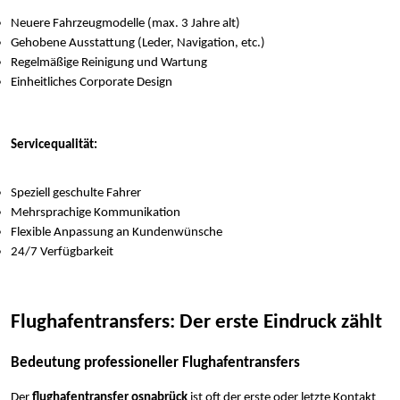
Neuere Fahrzeugmodelle (max. 3 Jahre alt)
Gehobene Ausstattung (Leder, Navigation, etc.)
Regelmäßige Reinigung und Wartung
Einheitliches Corporate Design
Servicequalität:
Speziell geschulte Fahrer
Mehrsprachige Kommunikation
Flexible Anpassung an Kundenwünsche
24/7 Verfügbarkeit
Flughafentransfers: Der erste Eindruck zählt
Bedeutung professioneller Flughafentransfers
Der
flughafentransfer osnabrück
ist oft der erste oder letzte Kontakt