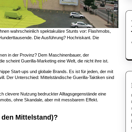
nen wahrscheinlich spektakuläre Stunts vor: Flashmobs, 
 Hunderttausende. Die Ausführung? Hochriskant. Die 
hmen in der Provinz? Dem Maschinenbauer, der 
e scheint Guerilla-Marketing eine Welt, die nicht ihre ist.
hippe Start-ups und globale Brands. Es ist für jeden, der mit 
ll. Der Unterschied: Mittelständische Guerilla-Taktiken sind 
urch clevere Nutzung bedruckter Alltagsgegenstände eine 
shmobs, ohne Skandale, aber mit messbarem Effekt.
r den Mittelstand)?