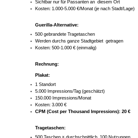
Sichtbar nur für Passanten an 
diesem Ort 
Kosten: 1.000-5.000 €/Monat (je nach Stadt/Lage) 
Guerilla-Alternative:
500 gebrandete Tragetaschen 
Werden durchs ganze Stadtgebiet 
getragen 
Kosten: 500-1.000 € (einmalig) 
Rechnung:
Plakat:
1 Standort 
5.000 Impressions/Tag (geschätzt) 
150.000 Impressions/Monat 
Kosten: 3.000 € 
CPM (Cost per Thousand Impressions): 20 €
Tragetaschen:
500 Taschen × durchschnittlich 
100 Nutzungen 