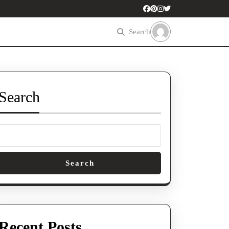
Search
Search
Search
Recent Posts