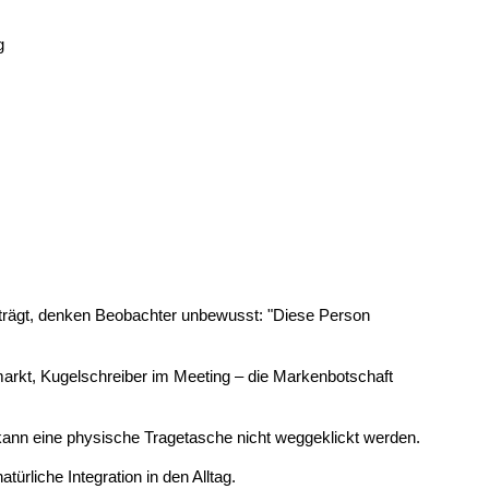
g 
rägt, denken Beobachter unbewusst: "Diese Person 
rkt, Kugelschreiber im Meeting – die Markenbotschaft 
kann eine physische Tragetasche nicht weggeklickt werden.
ürliche Integration in den Alltag.