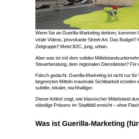
Wenn Sie an Guerilla-Marketing denken, kommen Ih
virale Videos, provokante Street-Art. Das Budget?
Zielgruppe? Meist B2C, jung, urban.
Aber was ist mit dem soliden Mittelstandsunterne
Steuerberatung, dem regionalen Dienstleister? Für di
Falsch gedacht. Guerilla-Marketing ist nicht nur für 
begrenzten Mitteln maximale Sichtbarkeit erzielen wi
subtiler, lokaler, nachhaltiger.
Dieser Artikel zeigt, wie klassischer Mittelstand d
ständige Präsenz im Stadtbild erreicht – ohne Fla
Was ist Guerilla-Marketing (fü