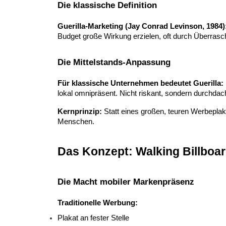
Die klassische Definition
Guerilla-Marketing (Jay Conrad Levinson, 1984)
Budget große Wirkung erzielen, oft durch Überrasch
Die Mittelstands-Anpassung
Für klassische Unternehmen bedeutet Guerilla:
lokal omnipräsent. Nicht riskant, sondern durchdach
Kernprinzip:
 Statt eines großen, teuren Werbeplaka
Menschen.
Das Konzept: Walking Billboa
Die Macht mobiler Markenpräsenz
Traditionelle Werbung:
Plakat an fester Stelle 