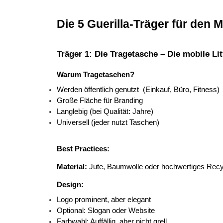
Die 5 Guerilla-Träger für den M
Träger 1: Die Tragetasche – Die mobile Li
Warum Tragetaschen?
Werden öffentlich genutzt 
(Einkauf, Büro, Fitness) 
Große Fläche für Branding 
Langlebig (bei Qualität: Jahre) 
Universell (jeder nutzt Taschen) 
Best Practices:
Material:
 Jute, Baumwolle oder hochwertiges Recycl
Design:
Logo prominent, aber elegant 
Optional: Slogan oder Website 
Farbwahl: Auffällig, aber nicht grell 