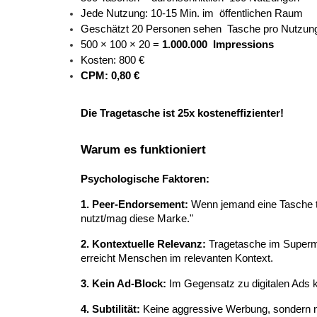
Jede Nutzung: 10-15 Min. im 
öffentlichen Raum 
Geschätzt 20 Personen sehen 
Tasche pro Nutzun
500 × 100 × 20 = 
1.000.000 
Impressions
Kosten: 800 € 
CPM: 0,80 €
Die Tragetasche ist 25x kosteneffizienter!
Warum es funktioniert
Psychologische Faktoren:
1. Peer-Endorsement:
 Wenn jemand eine Tasche t
nutzt/mag diese Marke."
2. Kontextuelle Relevanz:
 Tragetasche im Superma
erreicht Menschen im relevanten Kontext.
3. Kein Ad-Block:
 Im Gegensatz zu digitalen Ads 
4. Subtilität:
 Keine aggressive Werbung, sondern nat