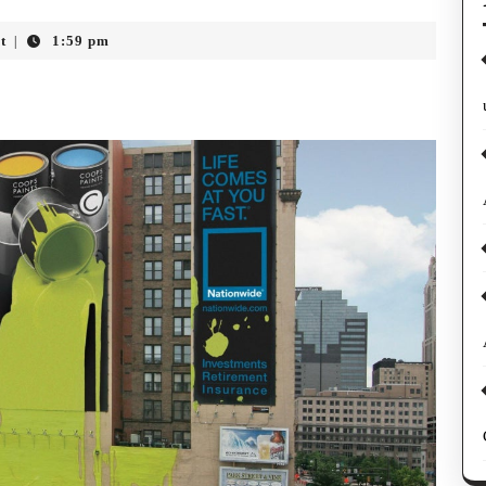
t
1:59 pm
|