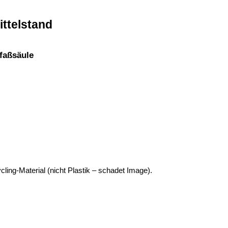
ittelstand
tfaßsäule
ing-Material (nicht Plastik – schadet Image).