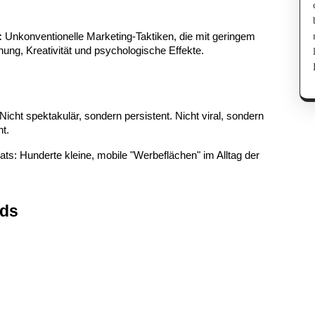
:
 Unkonventionelle Marketing-Taktiken, die mit geringem 
ung, Kreativität und psychologische Effekte.
 Nicht spektakulär, sondern persistent. Nicht viral, sondern 
t.
ts: Hunderte kleine, mobile "Werbeflächen" im Alltag der 
rds