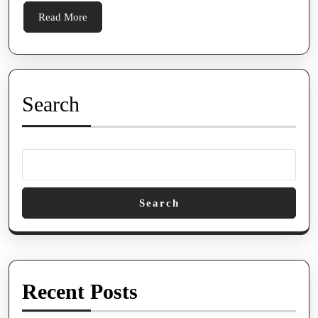
Bookmake
Read
Read More
More
Search
Search
Recent Posts