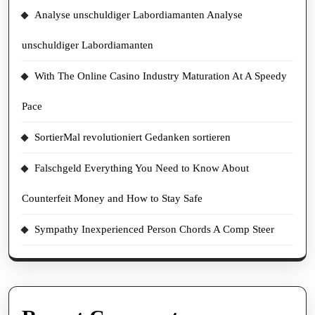
Analyse unschuldiger Labordiamanten Analyse
unschuldiger Labordiamanten
With The Online Casino Industry Maturation At A Speedy
Pace
SortierMal revolutioniert Gedanken sortieren
Falschgeld Everything You Need to Know About
Counterfeit Money and How to Stay Safe
Sympathy Inexperienced Person Chords A Comp Steer