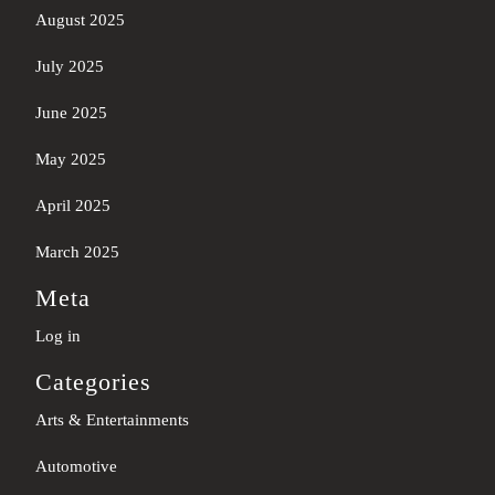
August 2025
July 2025
June 2025
May 2025
April 2025
March 2025
Meta
Log in
Categories
Arts & Entertainments
Automotive