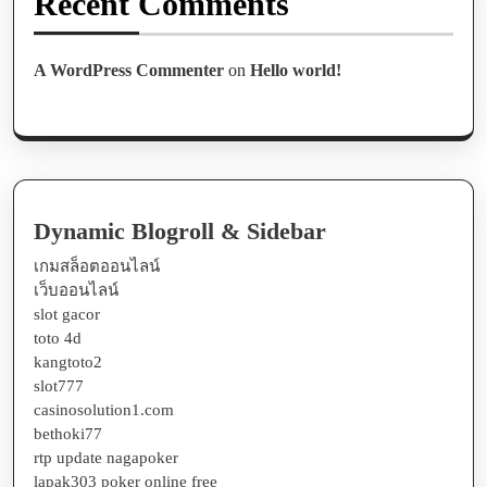
Recent Comments
A WordPress Commenter
on
Hello world!
Dynamic Blogroll & Sidebar
เกมสล็อตออนไลน์
เว็บออนไลน์
slot gacor
toto 4d
kangtoto2
slot777
casinosolution1.com
bethoki77
rtp update nagapoker
lapak303 poker online free