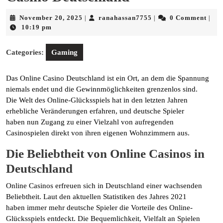
November
ranahassan7755
November 20, 2025
ranahassan7755
0 Comment
|
|
|
20,
10:19 pm
2025
Categories:
Gaming
Das Online Casino Deutschland ist ein Ort, an dem die Spannung
niemals endet und die Gewinnmöglichkeiten grenzenlos sind.
Die Welt des Online-Glücksspiels hat in den letzten Jahren
erhebliche Veränderungen erfahren, und deutsche Spieler
haben nun Zugang zu einer Vielzahl von aufregenden
Casinospielen direkt von ihren eigenen Wohnzimmern aus.
Die Beliebtheit von Online Casinos in
Deutschland
Online Casinos erfreuen sich in Deutschland einer wachsenden
Beliebtheit. Laut den aktuellen Statistiken des Jahres 2021
haben immer mehr deutsche Spieler die Vorteile des Online-
Glücksspiels entdeckt. Die Bequemlichkeit, Vielfalt an Spielen