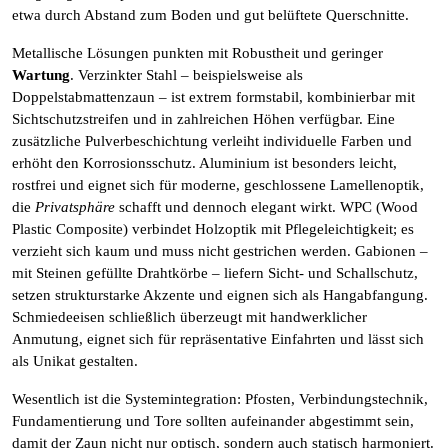
etwa durch Abstand zum Boden und gut belüftete Querschnitte.
Metallische Lösungen punkten mit Robustheit und geringer
Wartung
. Verzinkter Stahl – beispielsweise als
Doppelstabmattenzaun – ist extrem formstabil, kombinierbar mit
Sichtschutzstreifen und in zahlreichen Höhen verfügbar. Eine
zusätzliche Pulverbeschichtung verleiht individuelle Farben und
erhöht den Korrosionsschutz. Aluminium ist besonders leicht,
rostfrei und eignet sich für moderne, geschlossene Lamellenoptik,
die
Privatsphäre
schafft und dennoch elegant wirkt. WPC (Wood
Plastic Composite) verbindet Holzoptik mit Pflegeleichtigkeit; es
verzieht sich kaum und muss nicht gestrichen werden. Gabionen –
mit Steinen gefüllte Drahtkörbe – liefern Sicht- und Schallschutz,
setzen strukturstarke Akzente und eignen sich als Hangabfangung.
Schmiedeeisen schließlich überzeugt mit handwerklicher
Anmutung, eignet sich für repräsentative Einfahrten und lässt sich
als Unikat gestalten.
Wesentlich ist die Systemintegration: Pfosten, Verbindungstechnik,
Fundamentierung und Tore sollten aufeinander abgestimmt sein,
damit der Zaun nicht nur optisch, sondern auch statisch harmoniert.