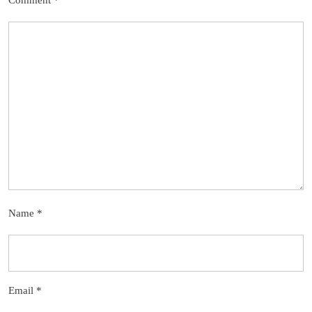
Comment
*
Name
*
Email
*