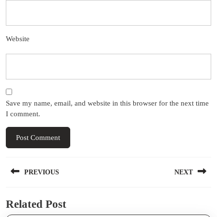
Website
Save my name, email, and website in this browser for the next time
I comment.
Post
PREVIOUS
NEXT
navigation
Previous
Next
Related Post
post:
post: