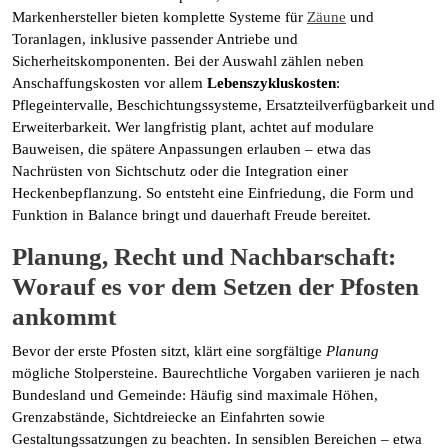
Markenhersteller bieten komplette Systeme für
Zäune
und
Toranlagen, inklusive passender Antriebe und
Sicherheitskomponenten. Bei der Auswahl zählen neben
Anschaffungskosten vor allem
Lebenszykluskosten
:
Pflegeintervalle, Beschichtungssysteme, Ersatzteilverfügbarkeit und
Erweiterbarkeit. Wer langfristig plant, achtet auf modulare
Bauweisen, die spätere Anpassungen erlauben – etwa das
Nachrüsten von Sichtschutz oder die Integration einer
Heckenbepflanzung. So entsteht eine Einfriedung, die Form und
Funktion in Balance bringt und dauerhaft Freude bereitet.
Planung, Recht und Nachbarschaft:
Worauf es vor dem Setzen der Pfosten
ankommt
Bevor der erste Pfosten sitzt, klärt eine sorgfältige
Planung
mögliche Stolpersteine. Baurechtliche Vorgaben variieren je nach
Bundesland und Gemeinde: Häufig sind maximale Höhen,
Grenzabstände, Sichtdreiecke an Einfahrten sowie
Gestaltungssatzungen zu beachten. In sensiblen Bereichen – etwa