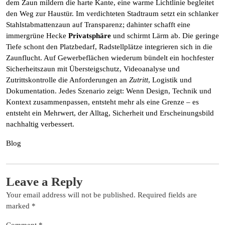
dem Zaun mildern die harte Kante, eine warme Lichtlinie begleitet
den Weg zur Haustür. Im verdichteten Stadtraum setzt ein schlanker
Stahlstabmattenzaun auf Transparenz; dahinter schafft eine
immergrüne Hecke
Privatsphäre
und schirmt Lärm ab. Die geringe
Tiefe schont den Platzbedarf, Radstellplätze integrieren sich in die
Zaunflucht. Auf Gewerbeflächen wiederum bündelt ein hochfester
Sicherheitszaun mit Übersteigschutz, Videoanalyse und
Zutrittskontrolle die Anforderungen an
Zutritt
, Logistik und
Dokumentation. Jedes Szenario zeigt: Wenn Design, Technik und
Kontext zusammenpassen, entsteht mehr als eine Grenze – es
entsteht ein Mehrwert, der Alltag, Sicherheit und Erscheinungsbild
nachhaltig verbessert.
Blog
Leave a Reply
Your email address will not be published.
Required fields are
marked
*