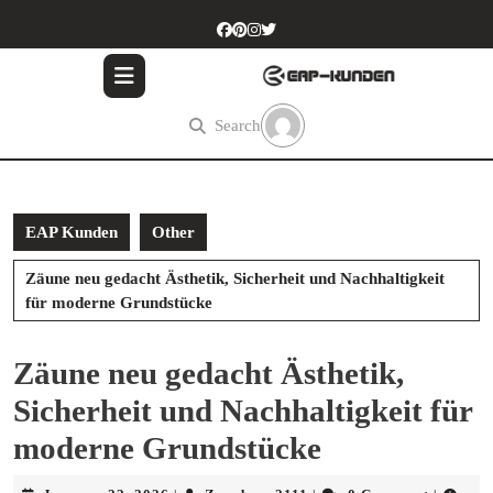
Skip
to
content
Skip
to
Search
content
EAP Kunden
Other
Zäune neu gedacht Ästhetik, Sicherheit und Nachhaltigkeit
für moderne Grundstücke
Zäune neu gedacht Ästhetik,
Sicherheit und Nachhaltigkeit für
moderne Grundstücke