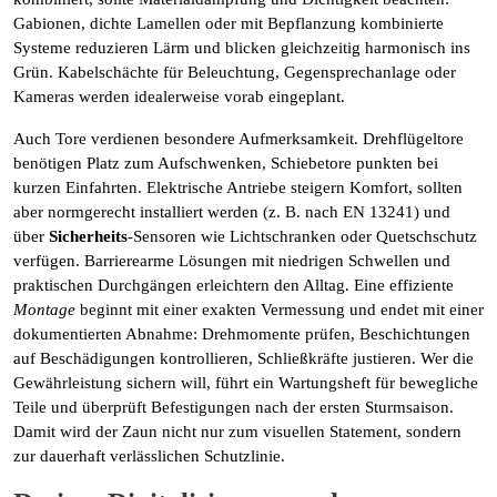
Gabionen, dichte Lamellen oder mit Bepflanzung kombinierte
Systeme reduzieren Lärm und blicken gleichzeitig harmonisch ins
Grün. Kabelschächte für Beleuchtung, Gegensprechanlage oder
Kameras werden idealerweise vorab eingeplant.
Auch Tore verdienen besondere Aufmerksamkeit. Drehflügeltore
benötigen Platz zum Aufschwenken, Schiebetore punkten bei
kurzen Einfahrten. Elektrische Antriebe steigern Komfort, sollten
aber normgerecht installiert werden (z. B. nach EN 13241) und
über
Sicherheits
-Sensoren wie Lichtschranken oder Quetschschutz
verfügen. Barrierearme Lösungen mit niedrigen Schwellen und
praktischen Durchgängen erleichtern den Alltag. Eine effiziente
Montage
beginnt mit einer exakten Vermessung und endet mit einer
dokumentierten Abnahme: Drehmomente prüfen, Beschichtungen
auf Beschädigungen kontrollieren, Schließkräfte justieren. Wer die
Gewährleistung sichern will, führt ein Wartungsheft für bewegliche
Teile und überprüft Befestigungen nach der ersten Sturmsaison.
Damit wird der Zaun nicht nur zum visuellen Statement, sondern
zur dauerhaft verlässlichen Schutzlinie.