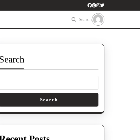
Search
Search
Search
Recent Posts