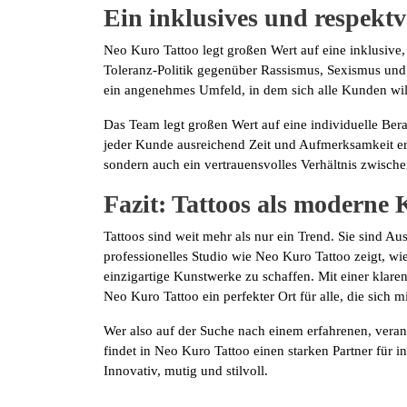
Ein inklusives und respektv
Neo Kuro Tattoo legt großen Wert auf eine inklusive,
Toleranz-Politik gegenüber Rassismus, Sexismus und 
ein angenehmes Umfeld, in dem sich alle Kunden wi
Das Team legt großen Wert auf eine individuelle Ber
jeder Kunde ausreichend Zeit und Aufmerksamkeit erhä
sondern auch ein vertrauensvolles Verhältnis zwisch
Fazit: Tattoos als moderne 
Tattoos sind weit mehr als nur ein Trend. Sie sind A
professionelles Studio wie Neo Kuro Tattoo zeigt, w
einzigartige Kunstwerke zu schaffen. Mit einer klare
Neo Kuro Tattoo ein perfekter Ort für alle, die sic
Wer also auf der Suche nach einem erfahrenen, veran
findet in Neo Kuro Tattoo einen starken Partner für
Innovativ, mutig und stilvoll.