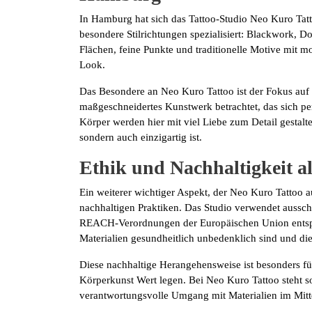
In Hamburg hat sich das Tattoo-Studio Neo Kuro Tatt
besondere Stilrichtungen spezialisiert: Blackwork, D
Flächen, feine Punkte und traditionelle Motive mit
Look.
Das Besondere an Neo Kuro Tattoo ist der Fokus auf In
maßgeschneidertes Kunstwerk betrachtet, das sich pe
Körper werden hier mit viel Liebe zum Detail gestalt
sondern auch einzigartig ist.
Ethik und Nachhaltigkeit a
Ein weiterer wichtiger Aspekt, der Neo Kuro Tattoo a
nachhaltigen Praktiken. Das Studio verwendet aussch
REACH-Verordnungen der Europäischen Union entspre
Materialien gesundheitlich unbedenklich sind und di
Diese nachhaltige Herangehensweise ist besonders fü
Körperkunst Wert legen. Bei Neo Kuro Tattoo steht so
verantwortungsvolle Umgang mit Materialien im Mitt