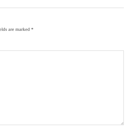
ields are marked
*