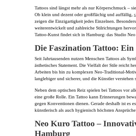
Tattoos sind längst mehr als nur Körperschmuck – sie
Ob klein und dezent oder großflächig und auffällig,
s
zeigen die Einzigartigkeit jedes Einzelnen. Besonders
weiterentwickelt und zahlreiche Stilrichtungen hervor
Tattoo-Kunst findet sich in Hamburg: das Studio Neo
Die Faszination Tattoo: Ei
Seit Jahrtausenden nutzen Menschen Tattoos als Symbo
ästhetisches Statement. Die Vielfalt der Stile reicht
Arbeiten bis hin zu komplexen Neo-Traditional-Motive
langlebiger und sicherer, und die Künstler verstehe
Neben dem optischen Reiz spielen bei Tattoos vor al
eine große Rolle. Ein Tattoo kann Erinnerungen bewa
gegen Konventionen dienen. Gerade deshalb ist es ess
künstlerisch als auch hygienisch höchsten Ansprüche
Neo Kuro Tattoo – Innovati
Hamburg