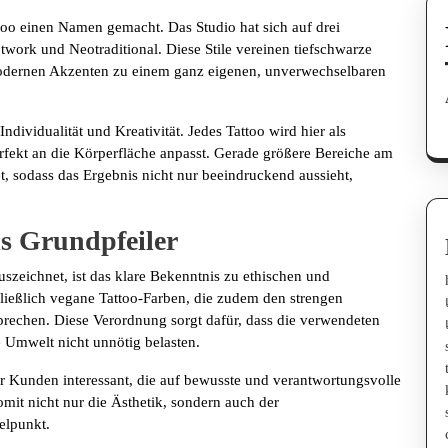
oo einen Namen gemacht. Das Studio hat sich auf drei
otwork und Neotraditional. Diese Stile vereinen tiefschwarze
 modernen Akzenten zu einem ganz eigenen, unverwechselbaren
dividualität und Kreativität. Jedes Tattoo wird hier als
rfekt an die Körperfläche anpasst. Gerade größere Bereiche am
et, sodass das Ergebnis nicht nur beeindruckend aussieht,
ls Grundpfeiler
uszeichnet, ist das klare Bekenntnis zu ethischen und
ließlich vegane Tattoo-Farben, die zudem den strengen
chen. Diese Verordnung sorgt dafür, dass die verwendeten
e Umwelt nicht unnötig belasten.
r Kunden interessant, die auf bewusste und verantwortungsvolle
mit nicht nur die Ästhetik, sondern auch der
elpunkt.