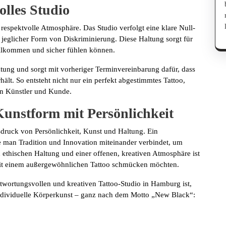
olles Studio
 respektvolle Atmosphäre. Das Studio verfolgt eine klare Null-
jeglicher Form von Diskriminierung. Diese Haltung sorgt für
llkommen und sicher fühlen können.
atung und sorgt mit vorheriger Terminvereinbarung dafür, dass
lt. So entsteht nicht nur ein perfekt abgestimmtes Tattoo,
en Künstler und Kunde.
Kunstform mit Persönlichkeit
usdruck von Persönlichkeit, Kunst und Haltung. Ein
ie man Tradition und Innovation miteinander verbindet, um
n ethischen Haltung und einer offenen, kreativen Atmosphäre ist
h mit einem außergewöhnlichen Tattoo schmücken möchten.
twortungsvollen und kreativen Tattoo-Studio in Hamburg ist,
 individuelle Körperkunst – ganz nach dem Motto „New Black“: