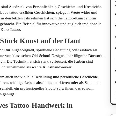
 sind Ausdruck von Persönlichkeit, Geschichte und Kreativität.
leeve tattoo
erzählen Geschichten, spiegeln Werte wider und
 in den letzten Jahrzehnten hat sich die Tattoo-Kunst enorm
gebracht. Ein Beispiel für innovative und zugleich traditionelle
 Kuro Tattoo.
n Stück Kunst auf der Haut
l für Zugehörigkeit, spirituelle Bedeutung oder einfach als
 heute von klassischen Old-School-Designs über filigrane Dotwork-
n. Die Technik hat sich stark verbessert, die Farben sind
n sich zunehmend als wahre Kunsthandwerker.
lem auch individuelle Bedeutung und persönliche Geschichte
hren, wichtige Lebensabschnitte markieren oder als Statement
enziell, ein professionelles Studio zu wählen, das sowohl
n genügt.
ves Tattoo-Handwerk in