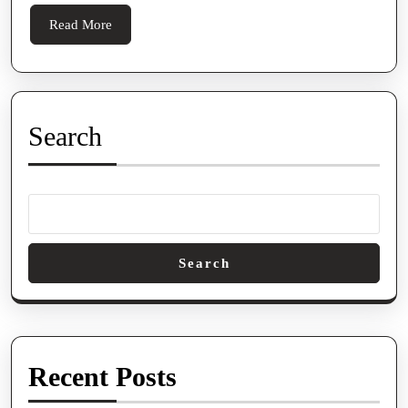
Read
Read More
More
Search
Search
Recent Posts