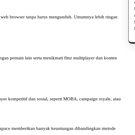
b web browser tanpa harus mengunduh. Umumnya lebih ringan
ngan pemain lain serta menikmati fitur multiplayer dan konten
ayer kompetitif dan sosial, seperti MOBA, campaign royale, atau
erspace memberikan banyak keuntungan dibandingkan metode