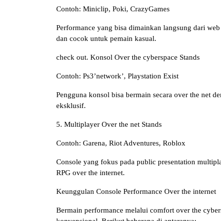
Contoh: Miniclip, Poki, CrazyGames
Performance yang bisa dimainkan langsung dari we
dan cocok untuk pemain kasual.
check out. Konsol Over the cyberspace Stands
Contoh: Ps3’network’, Playstation Exist
Pengguna konsol bisa bermain secara over the net de
eksklusif.
5. Multiplayer Over the net Stands
Contoh: Garena, Riot Adventures, Roblox
Console yang fokus pada public presentation multipl
RPG over the internet.
Keunggulan Console Performance Over the internet
Bermain performance melalui comfort over the cyb