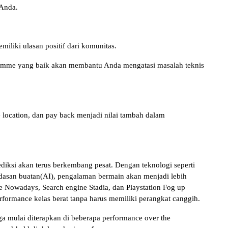
 Anda.
miliki ulasan positif dari komunitas.
mme yang baik akan membantu Anda mengatasi masalah teknis
e location, dan pay back menjadi nilai tambah dalam
rediksi akan terus berkembang pesat. Dengan teknologi seperti
rdasan buatan(AI), pengalaman bermain akan menjadi lebih
ce Nowadays, Search engine Stadia, dan Playstation Fog up
rmance kelas berat tanpa harus memiliki perangkat canggih.
uga mulai diterapkan di beberapa performance over the