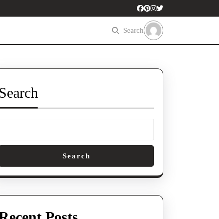
Search
Search
Search
Recent Posts