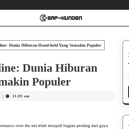
ine: Dunia Hiburan Hand-held Yang Semakin Populer
ine: Dunia Hiburan
makin Populer
t
11:05 am
|
ormance over the net telah menjadi bagian penting dari gaya