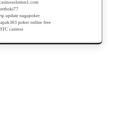
casinosolution1.com
bethoki77
rtp update nagapoker
lapak303 poker online free
BTC casinos