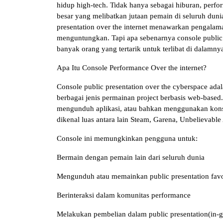
hidup high-tech. Tidak hanya sebagai hiburan, perfo
besar yang melibatkan jutaan pemain di seluruh dun
presentation over the internet menawarkan pengalama
menguntungkan. Tapi apa sebenarnya console public 
banyak orang yang tertarik untuk terlibat di dalamny
Apa Itu Console Performance Over the internet?
Console public presentation over the cyberspace adal
berbagai jenis permainan project berbasis web-based
mengunduh aplikasi, atau bahkan menggunakan konsol
dikenal luas antara lain Steam, Garena, Unbelievabl
Console ini memungkinkan pengguna untuk:
Bermain dengan pemain lain dari seluruh dunia
Mengunduh atau memainkan public presentation favor
Berinteraksi dalam komunitas performance
Melakukan pembelian dalam public presentation(in-