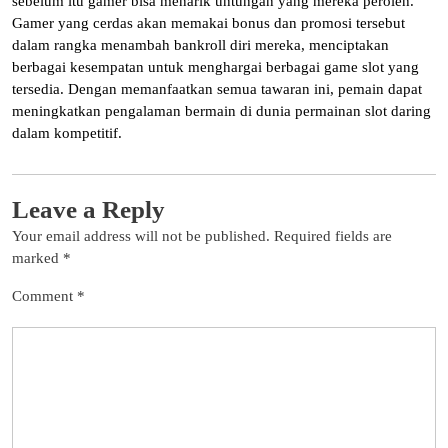
sebelum itu gamer bisa menarik untungan yang mereka peroleh.
Gamer yang cerdas akan memakai bonus dan promosi tersebut
dalam rangka menambah bankroll diri mereka, menciptakan
berbagai kesempatan untuk menghargai berbagai game slot yang
tersedia. Dengan memanfaatkan semua tawaran ini, pemain dapat
meningkatkan pengalaman bermain di dunia permainan slot daring
dalam kompetitif.
Leave a Reply
Your email address will not be published.
Required fields are
marked
*
Comment
*