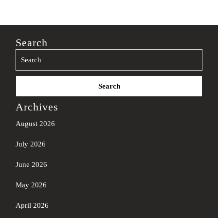
Search
Search
for:
Archives
August 2026
July 2026
June 2026
May 2026
April 2026