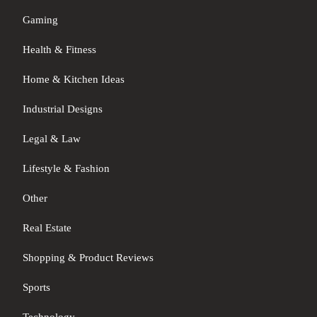
Gaming
Health & Fitness
Home & Kitchen Ideas
Industrial Designs
Legal & Law
Lifestyle & Fashion
Other
Real Estate
Shopping & Product Reviews
Sports
Technology