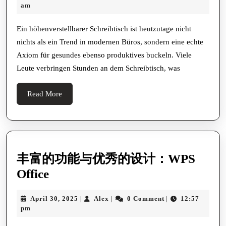
Mit
14,
am
Tastaturauszug
2025
Für
Ein höhenverstellbarer Schreibtisch ist heutzutage nicht
nichts als ein Trend in modernen Büros, sondern eine echte
Kleine
Axiom für gesundes ebenso produktives buckeln. Viele
Räume
Leute verbringen Stunden an dem Schreibtisch, was
Read
Read More
More
丰富的功能与优秀的设计：WPS
丰
Office
富
April
Alex
April 30, 2025
Alex
0 Comment
12:57
|
|
|
的
30,
pm
功
2025