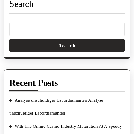
Search
Search
Recent Posts
Analyse unschuldiger Labordiamanten Analyse
unschuldiger Labordiamanten
With The Online Casino Industry Maturation At A Speedy