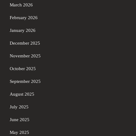
March 2026
February 2026
January 2026
December 2025
November 2025
October 2025
September 2025
August 2025
July 2025
June 2025
May 2025