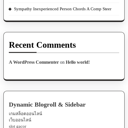
Sympathy Inexperienced Person Chords A Comp Steer
Recent Comments
A WordPress Commenter
on
Hello world!
Dynamic Blogroll & Sidebar
เกมสล็อตออนไลน์
เว็บออนไลน์
slot gacor