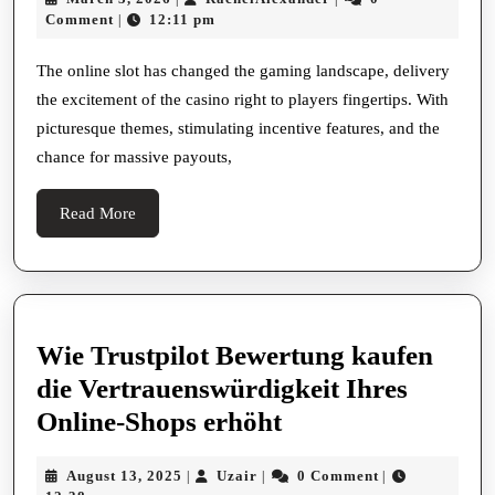
Jackpots:
3,
Comment
12:11 pm
|
How
2026
They
The online slot has changed the gaming landscape, delivery
the excitement of the casino right to players fingertips. With
Work
picturesque themes, stimulating incentive features, and the
And
chance for massive payouts,
How
To
Read
Read More
Win
More
Wie Trustpilot Bewertung kaufen
die Vertrauenswürdigkeit Ihres
Wie
Online-Shops erhöht
Trustpilot
August
Uzair
August 13, 2025
Uzair
0 Comment
|
|
|
Bewertung