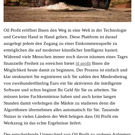
Oil Profit eröffnet Ihnen den Weg in eine Welt in der Technologie
und Gewinn Hand in Hand gehen. Diese Plattform ist darauf
ausgelegt jedem den Zugang zu einer Einkommensquelle zu
ermöglichen die auf moderner künstlicher Intelligenz basiert.
Während viele Menschen immer noch davon träumen eines Tages
finanzielle Freiheit zu erreichen bietet
öl profit
Ihnen die
Möglichkeit heute damit zu beginnen. Der Prozess ist einfach und
klar strukturiert Sie registrieren sich Sie zahlen den Mindestbetrag
von zweihundertfünfzig Euro ein Sie aktivieren die intelligente
Software und schon beginnt Ihr Geld für Sie zu arbeiten. Sie
müssen keine Fachkenntnisse haben und auch keine langen
Stunden damit verbringen die Märkte zu studieren denn die
Algorithmen übernehmen alles automatisch für Sie. Tausende
Nutzer in vielen Ländern der Welt belegen dass Oil Profit ein
Werkzeug ist das echte Ergebnisse liefert.
Der entscheidende Unterschied von Oil Profit zu anderen Anbietern