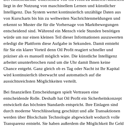
liegt in der Nutzung von maschinellem Lernen und künstlicher
Intelligenz. Das System wertet kontinuierlich unzählige Daten aus
von Kurscharts bis hin zu weltweiten Nachrichtenmeldungen und
erkennt so Muster die für die Vorhersage von Marktbewegungen
entscheidend sind. Während ein Mensch viele Stunden benötigen
würde um nur einen kleinen Teil dieser Informationen auszuwerten
erledigt die Plattform diese Aufgabe in Sekunden. Damit entsteht
für Sie ein klarer Vorteil denn Oil Profit reagiert schneller und
präziser als es manuell möglich wäre. Die künstliche Intelligenz
arbeitet ununterbrochen rund um die Uhr damit Ihnen keine
Chance entgeht. Ganz gleich ob es Tag oder Nacht ist Ihr Kapital
wird kontinuierlich überwacht und automatisch auf die
aussichtsreichsten Möglichkeiten verteilt.
Bei finanziellen Entscheidungen spielt Vertrauen eine
entscheidende Rolle. Deshalb hat Oil Profit ein Sicherheitskonzept
entwickelt das höchsten Standards entspricht. Ihre Einlagen sind
durch moderne Verschlüsselung geschützt und alle Transaktionen
werden über Blockchain Technologie abgewickelt wodurch volle
Transparenz entsteht. Sie haben außerdem die Möglichkeit Ihr Geld