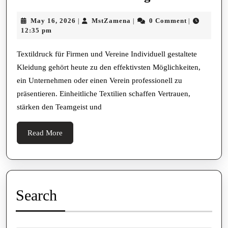
F
May
MstZamena
May 16, 2026
MstZamena
0 Comment
|
|
|
R
16,
12:35 pm
Firmen
2026
Und
Textildruck für Firmen und Vereine Individuell gestaltete
Kleidung gehört heute zu den effektivsten Möglichkeiten,
Vereine
ein Unternehmen oder einen Verein professionell zu
Individuelle
präsentieren. Einheitliche Textilien schaffen Vertrauen,
Designs
stärken den Teamgeist und
Mit
Professionelle
Read
Read More
More
Wirkung
Search