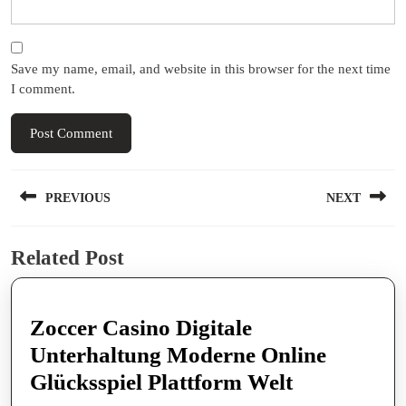
Save my name, email, and website in this browser for the next time
I comment.
Post
PREVIOUS
NEXT
navigation
Previous
Next
Related Post
post:
post:
Zoccer Casino Digitale
Unterhaltung Moderne Online
Zoccer
Glücksspiel Plattform Welt