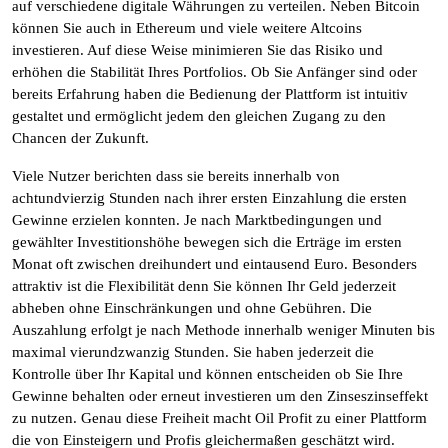
auf verschiedene digitale Währungen zu verteilen. Neben Bitcoin
können Sie auch in Ethereum und viele weitere Altcoins
investieren. Auf diese Weise minimieren Sie das Risiko und
erhöhen die Stabilität Ihres Portfolios. Ob Sie Anfänger sind oder
bereits Erfahrung haben die Bedienung der Plattform ist intuitiv
gestaltet und ermöglicht jedem den gleichen Zugang zu den
Chancen der Zukunft.
Viele Nutzer berichten dass sie bereits innerhalb von
achtundvierzig Stunden nach ihrer ersten Einzahlung die ersten
Gewinne erzielen konnten. Je nach Marktbedingungen und
gewählter Investitionshöhe bewegen sich die Erträge im ersten
Monat oft zwischen dreihundert und eintausend Euro. Besonders
attraktiv ist die Flexibilität denn Sie können Ihr Geld jederzeit
abheben ohne Einschränkungen und ohne Gebühren. Die
Auszahlung erfolgt je nach Methode innerhalb weniger Minuten bis
maximal vierundzwanzig Stunden. Sie haben jederzeit die
Kontrolle über Ihr Kapital und können entscheiden ob Sie Ihre
Gewinne behalten oder erneut investieren um den Zinseszinseffekt
zu nutzen. Genau diese Freiheit macht Oil Profit zu einer Plattform
die von Einsteigern und Profis gleichermaßen geschätzt wird.