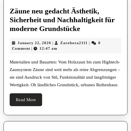
Zäune neu gedacht Ästhetik,
Sicherheit und Nachhaltigkeit für
Zäune
moderne Grundstücke
neu
January
Zarobora2111
January 22, 2026
Zarobora2111
0
|
|
gedacht
22,
Comment
12:47 am
|
Ästhetik,
2026
Sicherheit
Materialien und Bauarten: Vom Holzzaun bis zum Hightech-
Zaunsystem Zäune sind weit mehr als reine Abgrenzungen –
und
sie sind Ausdruck von Stil, Funktionalität und langfristiger
Nachhaltigkeit
Wertigkeit. Ob ländliches Grundstück, urbanes Reihenhaus
für
moderne
Read
Read More
Grundstücke
More