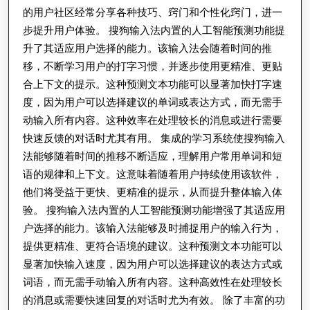
入
的用户社区经常分享各种技巧、窍门和个性化窍门，进一
法
步提升用户体验。 搜狗输入法内置的人工智能预测功能提
设
升了其适应用户选择的能力。该输入法会随着时间的推
置
移，不断学习用户的打字习惯，并逐步使用更精准、更贴
中
合上下文的提示。这种预测文本功能可以显著加快打字速
的
度，因为用户可以选择建议的单词或表达方式，而无需手
动输入所有内容。这种效率在处理较长的消息或进行需要
高
快速反馈的对话时尤其有用。 集成的学习系统使搜狗输入
级
法能够随着时间的推移不断适应，理解用户常用单词和短
选
语的规律和上下文。这意味着随着用户持续使用该软件，
项
他们将受益于更快、更精准的提示，从而提升整体输入体
验。 搜狗输入法内置的人工智能预测功能增强了其适应用
户选择的能力。该输入法能够及时捕捉用户的输入行为，
提供更精准、更符合语境的建议。这种预测文本功能可以
显著加快输入速度，因为用户可以选择建议的表达方式或
词语，而无需手动输入所有内容。这种高效性在处理较长
的消息或需要快速回复的对话时尤为有效。 除了丰富的功