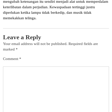
mengubah ketenangan itu sendiri menjadi alat untuk memperdalam
keterlibatan dalam perjudian. Kewaspadaan tertinggi justru
diperlukan ketika lampu tidak berkedip, dan musik tidak
memekakkan telinga.
Leave a Reply
Your email address will not be published.
Required fields are
marked
*
Comment
*