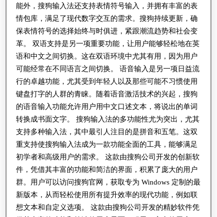
能外，搜狗输入法还支持表情符号输入，并拥有丰富的表
情包库，满足了现代数字交互的需求。搜狗持续更新，确
保表情符号的选择始终与时俱进，紧跟潮流趋势和社会变
革。 双语支持是另一项重要功能，让用户能够轻松地在英
语和中文之间切换。这在双语环境中尤其有用，因为用户
可能经常在不同语言之间切换。 语音输入是另一项日益流
行的卓越功能，尤其受到年轻人以及那些可能不习惯使用
键盘打字的人群的青睐。随着语音激活技术的兴起，搜狗
的语音输入功能允许用户用中文口述文本，将说出的单词
转换成书面文字。 搜狗输入法的多功能性尤为突出，尤其
支持多种输入法，其中最引人注目的是拼音和五笔。这双
重支持使搜狗输入法成为一款功能全面的工具，能够满足
初学者和高级用户的需求。 这款由搜狗公司开发的创新软
件，凭借其丰富的功能和简洁的界面，积累了庞大的用户
群。用户可以访问搜狗官网，获取专为 Windows 定制的最
新版本，从而轻松使用所有提升效率的现代功能，例如联
想文本和自定义选项。 这款由搜狗公司开发的精妙软件凭