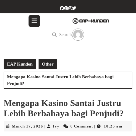
Skip
to
content
Skip
to
Search
content
EAP Kunden
Other
Mengapa Kasino Santai Justru Lebih Berbahaya bagi
Penjudi?
Mengapa Kasino Santai Justru
Lebih Berbahaya bagi Penjudi?
March
Ivy
March 17, 2026
Ivy
0 Comment
10:25 am
|
|
|
17,