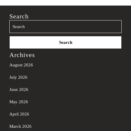
Search
Search
for:
Archives
August 2026
July 2026
June 2026
May 2026
April 2026
March 2026