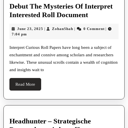
Debut The Mysteries Of Interpret
Debut
Interested Roll Document
The
June
ZohanShah
June 23, 2025
ZohanShah
0 Comment
|
|
|
Mysteries
23,
7:04 pm
Of
2025
Interpret
Interpret Curious Roll Papers have long been a subject of
enchantment and connive among scholars and researchers
Interested
likewise. These unusual scrolls contain a wealth of cognition
Roll
and insights wait to
Document
Read
Read More
More
Headhunter – Strategische