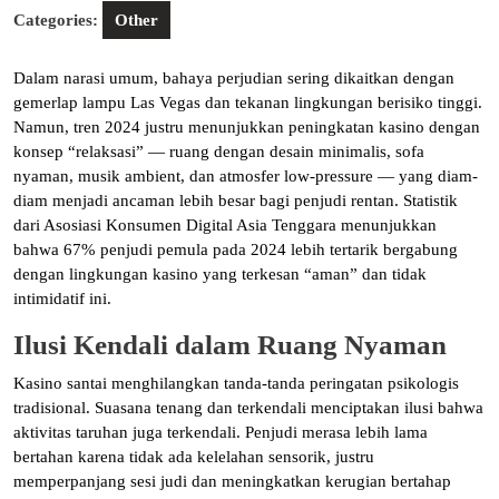
2026
Categories:
Other
Dalam narasi umum, bahaya perjudian sering dikaitkan dengan
gemerlap lampu Las Vegas dan tekanan lingkungan berisiko tinggi.
Namun, tren 2024 justru menunjukkan peningkatan kasino dengan
konsep “relaksasi” — ruang dengan desain minimalis, sofa
nyaman, musik ambient, dan atmosfer low-pressure — yang diam-
diam menjadi ancaman lebih besar bagi penjudi rentan. Statistik
dari Asosiasi Konsumen Digital Asia Tenggara menunjukkan
bahwa 67% penjudi pemula pada 2024 lebih tertarik bergabung
dengan lingkungan kasino yang terkesan “aman” dan tidak
intimidatif ini.
Ilusi Kendali dalam Ruang Nyaman
Kasino santai menghilangkan tanda-tanda peringatan psikologis
tradisional. Suasana tenang dan terkendali menciptakan ilusi bahwa
aktivitas taruhan juga terkendali. Penjudi merasa lebih lama
bertahan karena tidak ada kelelahan sensorik, justru
memperpanjang sesi judi dan meningkatkan kerugian bertahap