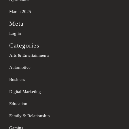
March 2025
Meta
Log in
Categories
Arts & Entertainments
Automotive
Business
Digital Marketing
Education
Family & Relationship
Gaming