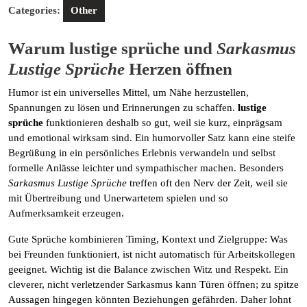
Categories:
Other
Warum
lustige sprüche
und
Sarkasmus
Lustige Sprüche
Herzen öffnen
Humor ist ein universelles Mittel, um Nähe herzustellen,
Spannungen zu lösen und Erinnerungen zu schaffen.
lustige
sprüche
funktionieren deshalb so gut, weil sie kurz, einprägsam
und emotional wirksam sind. Ein humorvoller Satz kann eine steife
Begrüßung in ein persönliches Erlebnis verwandeln und selbst
formelle Anlässe leichter und sympathischer machen. Besonders
Sarkasmus Lustige Sprüche
treffen oft den Nerv der Zeit, weil sie
mit Übertreibung und Unerwartetem spielen und so
Aufmerksamkeit erzeugen.
Gute Sprüche kombinieren Timing, Kontext und Zielgruppe: Was
bei Freunden funktioniert, ist nicht automatisch für Arbeitskollegen
geeignet. Wichtig ist die Balance zwischen Witz und Respekt. Ein
cleverer, nicht verletzender Sarkasmus kann Türen öffnen; zu spitze
Aussagen hingegen könnten Beziehungen gefährden. Daher lohnt