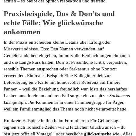
achten – so bleibt der Spruch respektvoll und treffend.
Praxisbeispiele, Dos & Don’ts und
echte Fälle: Wie
glückwünsche
ankommen
In der Praxis entscheiden kleine Details über Erfolg oder
Missverständnisse. Dos: Den Namen verwenden, auf
Gemeinsamkeiten eingehen, humorvolle Beobachtungen einbauen
und die Länge kurz halten. Don’ts: Persönliche Kritik verpacken,
sensible Themen ansprechen oder Sarkasmus ohne Kontext
verwenden. Ein reales Beispiel: Eine Kollegin erhielt zur
Beförderung eine Karte mit humorvoller Referenz auf frühere
Pannen – weil die Beziehung freundlich war, löste das herzhaftes
Lachen aus. In einem anderen Fall sorgte ein zu spitzer
Sarkasmus
Lustige Sprüche
-Kommentar in einer Familiengruppe für Ärger,
weil ein Familienmitglied das Thema noch nicht verarbeitet hatte.
Konkrete Beispiele helfen beim Formulieren: Für Geburtstage
eignen sich ironische Zeilen wie „Herzlichen Glückwunsch – du
bist jetzt offiziell Vintage!“ oder herzliche
glückwünsche
wie „Alles