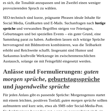
es sich, die Tonalität anzupassen und im Zweifel einen weniger
provozierenden Spruch zu wählen.
SEO-technisch sind kurze, prägnante Phrasen ideale Inhalte für
Social Media, Grußkarten und E-Mails. Suchanfragen nach
lustige
sprüche
und verwandten Begriffen steigen vor Feiertagen,
Geburtstagen und bei speziellen Events – ein guter Grund, eine
Sammlung parat zu haben. Außerdem lassen sich witzige Sprüche
hervorragend mit Bildmotiven kombinieren, was die Teilbarkeit
erhöht und Reichweite schafft. Insgesamt sind Humor und
Sarkasmus kraftvolle Werkzeuge im zwischenmenschlichen
Austausch, solange sie mit Feingefühl eingesetzt werden.
Anlässe und Formulierungen:
guten
morgen sprüche
,
geburtstagssprüche
und
jugendweihe sprüche
Für jeden Anlass gibt es passende Sprüche: Morgensgenuss startet
mit einem leichten, positiven Tonfall;
guten morgen sprüche
sollten
aufmuntern und kurz sein, etwa als SMS oder Social-Media-Post.