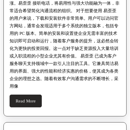
涨。易歪歪 接听电话，将易用性与强大功能融为一体，非
常适合希望简化沟通流程的组织。 对于想要使用 易歪歪
的用户来说，下载和安装软件非常简单。用户可以访问官
方网站，通常会发现适用于多个系统的独立版本，包括专
用的 PC 版本。简单的安装和设置使企业无需丰富的技术
知识即可启动和运行，随着客户服务的提升，这必然会转
化为更快的投资回报。这一点对于缺乏资源投入大量培训
或入职流程的小型企业尤其有价值。 易歪歪 已成为客户
服务聊天支持领域中一款引人注目的工具。它兼具简洁易
用的界面、强大的性能和经济实惠的价格，使其成为各类
企业的理想之选。随着有效客户沟通需求的不断增长，采
用像
Read
Read More
More