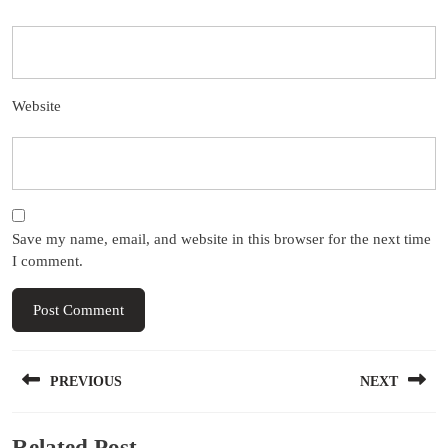
Website
Save my name, email, and website in this browser for the next time
I comment.
Post
PREVIOUS
NEXT
navigation
Previous
Next
Related Post