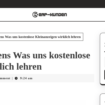
ens Was uns kostenlose Kleinanzeigen wirklich lehren
ens Was uns kostenlose
lich lehren
guy
omment
9:24 am
|