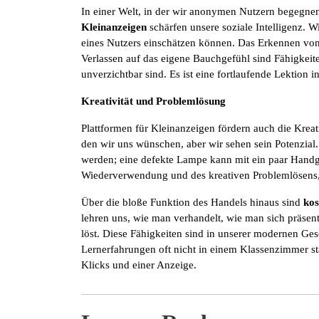
In einer Welt, in der wir anonymen Nutzern begegnen,
Kleinanzeigen
schärfen unsere soziale Intelligenz. Wi
eines Nutzers einschätzen können. Das Erkennen von 
Verlassen auf das eigene Bauchgefühl sind Fähigkeiten
unverzichtbar sind. Es ist eine fortlaufende Lektio
Kreativität und Problemlösung
Plattformen für Kleinanzeigen fördern auch die Kreat
den wir uns wünschen, aber wir sehen sein Potenzial
werden; eine defekte Lampe kann mit ein paar Handgri
Wiederverwendung und des kreativen Problemlösens, a
Über die bloße Funktion des Handels hinaus sind
kos
lehren uns, wie man verhandelt, wie man sich präsen
löst. Diese Fähigkeiten sind in unserer modernen Gese
Lernerfahrungen oft nicht in einem Klassenzimmer stat
Klicks und einer Anzeige.