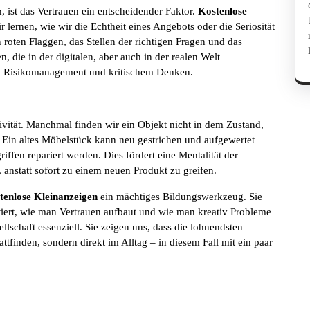
 ist das Vertrauen ein entscheidender Faktor.
Kostenlose
r lernen, wie wir die Echtheit eines Angebots oder die Seriosität
roten Flaggen, das Stellen der richtigen Fragen und das
, die in der digitalen, aber auch in der realen Welt
n in Risikomanagement und kritischem Denken.
ivität. Manchmal finden wir ein Objekt nicht in dem Zustand,
. Ein altes Möbelstück kann neu gestrichen und aufgewertet
ffen repariert werden. Dies fördert eine Mentalität der
nstatt sofort zu einem neuen Produkt zu greifen.
tenlose Kleinanzeigen
ein mächtiges Bildungswerkzeug. Sie
tiert, wie man Vertrauen aufbaut und wie man kreativ Probleme
llschaft essenziell. Sie zeigen uns, dass die lohnendsten
tfinden, sondern direkt im Alltag – in diesem Fall mit ein paar