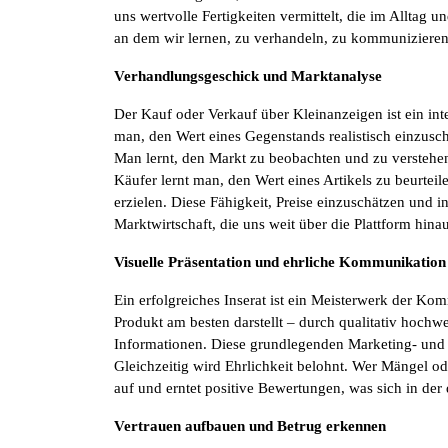
uns wertvolle Fertigkeiten vermittelt, die im Alltag 
an dem wir lernen, zu verhandeln, zu kommunizieren
Verhandlungsgeschick und Marktanalyse
Der Kauf oder Verkauf über Kleinanzeigen ist ein int
man, den Wert eines Gegenstands realistisch einzus
Man lernt, den Markt zu beobachten und zu verstehen,
Käufer lernt man, den Wert eines Artikels zu beurteil
erzielen. Diese Fähigkeit, Preise einzuschätzen und in
Marktwirtschaft, die uns weit über die Plattform hinau
Visuelle Präsentation und ehrliche Kommunikation
Ein erfolgreiches Inserat ist ein Meisterwerk der Ko
Produkt am besten darstellt – durch qualitativ hochw
Informationen. Diese grundlegenden Marketing- und 
Gleichzeitig wird Ehrlichkeit belohnt. Wer Mängel o
auf und erntet positive Bewertungen, was sich in der
Vertrauen aufbauen und Betrug erkennen