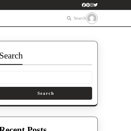
Search
Search
Search
Recent Posts