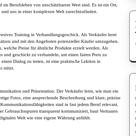
und im Berufsleben von unschätzbarem Wert sind. Es ist ein Ort,
 und uns in einer komplexen Welt zurechtzufinden.
ensives Training in Verhandlungsgeschick. Als Verkäufer lernt
chätzen und mit den Angeboten potenzieller Käufer umzugehen.
 welche Preise für ähnliche Produkte erzielt werden. Als
en und geschickt zu verhandeln, um einen fairen Preis zu
 einen Dialog zu treten, ist eine praktische Lektion in
s nützt.
mmunikation und Präsentation. Der Verkäufer lernt, wie man ein
ertige Fotos, eine ansprechende Beschreibung und klare, präzise
Kommunikationsfähigkeiten sind in fast jedem Beruf relevant.
der Gebrauchsspuren transparent kommuniziert, baut Vertrauen
 digitalen Welt wie eine eigene Währung anfühlt.