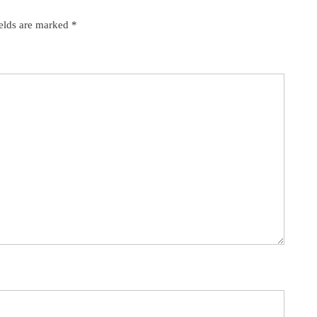
ields are marked
*