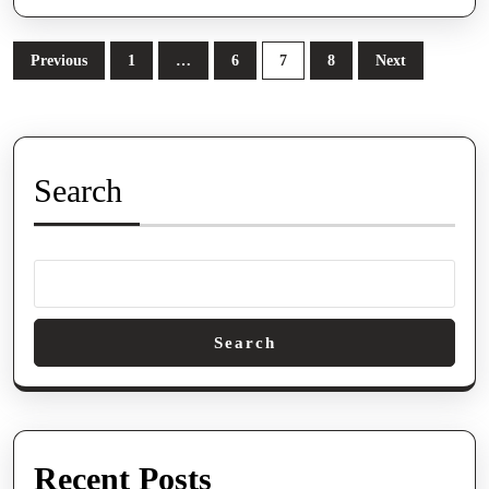
Posts
Previous
1
…
6
7
8
Next
pagination
Search
Search
Recent Posts