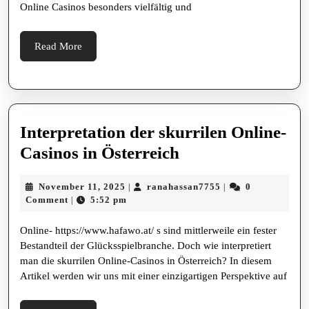
Deutschland
Online Casinos besonders vielfältig und
Read
Read More
More
Interpretation der skurrilen Online-
Interpretation
Casinos in Österreich
der
November
ranahassan7755
November 11, 2025
ranahassan7755
0
|
|
skurrilen
11,
Comment
5:52 pm
|
Online-
2025
Online- https://www.hafawo.at/ s sind mittlerweile ein fester
Casinos
Bestandteil der Glücksspielbranche. Doch wie interpretiert
in
man die skurrilen Online-Casinos in Österreich? In diesem
Österreich
Artikel werden wir uns mit einer einzigartigen Perspektive auf