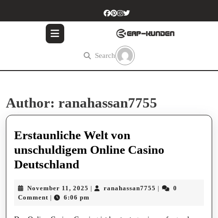
Skip
to
content
Skip
to
Search
content
Author:
ranahassan7755
Erstaunliche Welt von
unschuldigem Online Casino
Erstaunliche
Deutschland
Welt
November
ranahassan7755
November 11, 2025
ranahassan7755
0
|
|
von
11,
Comment
6:06 pm
|
unschuldigem
2025